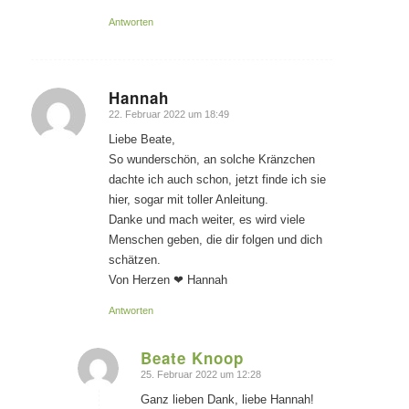
Antworten
Hannah
22. Februar 2022 um 18:49
sagte:
Liebe Beate,
So wunderschön, an solche Kränzchen
dachte ich auch schon, jetzt finde ich sie
hier, sogar mit toller Anleitung.
Danke und mach weiter, es wird viele
Menschen geben, die dir folgen und dich
schätzen.
Von Herzen ❤ Hannah
Antworten
Beate Knoop
25. Februar 2022 um 12:28
sagte:
Ganz lieben Dank, liebe Hannah!