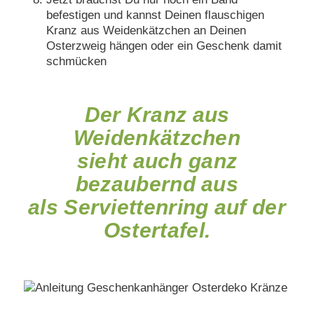
befestigen und kannst Deinen flauschigen
Kranz aus Weidenkätzchen an Deinen
Osterzweig hängen oder ein Geschenk damit
schmücken
Der Kranz aus
Weidenkätzchen
sieht auch ganz
bezaubernd aus
als Serviettenring auf der
Ostertafel.
Mit
dem
Laden