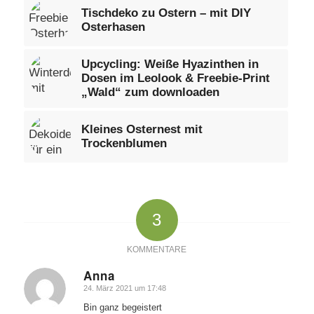
Tischdeko zu Ostern – mit DIY
Osterhasen
Upcycling: Weiße Hyazinthen in
Dosen im Leolook & Freebie-Print
„Wald“ zum downloaden
Kleines Osternest mit
Trockenblumen
3
KOMMENTARE
Anna
24. März 2021 um 17:48
sagte:
Bin ganz begeistert