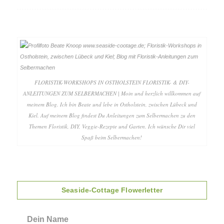
FLORISTIK-WORKSHOPS IN OSTHOLSTEIN FLORISTIK- & DIY-
ANLEITUNGEN ZUM SELBERMACHEN | Moin und herzlich willkommen auf
meinem Blog. Ich bin Beate und lebe in Ostholstein, zwischen Lübeck und
Kiel. Auf meinem Blog findest Du Anleitungen zum Selbermachen zu den
Themen Floristik, DIY, Veggie-Rezepte und Garten. Ich wünsche Dir viel
Spaß beim Selbermachen!
Seaside-Cottage Flowerletter
Dein Name