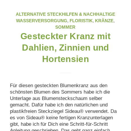
ALTERNATIVE STECKHILFEN & NACHHALTIGE
WASSERVERSORGUNG
,
FLORISTIK
,
KRÄNZE
,
SOMMER
Gesteckter Kranz mit
Dahlien, Zinnien und
Hortensien
Für diesen gesteckten Blumenkranz aus den
schönsten Blumen des Sommers habe ich die
Unterlage aus Blumensteckschaum selber
gemacht. Dafür habe ich den natürlichen und
plastikfreien Steckziegel Sideau® verwendet. Da
es von Sideau® keine fertigen Kranzunterlagen
gibt, habe ich für Dich eine Schritt-für-Schritt
Anleitung geschrieben. Das geht ganz einfach.