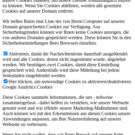
andere Cookies zulassen, um unsere Dienste vollumfänglich nutzen
zu können. Wenn Sie Cookies ablehnen, werden alle gesetzten
Cookies auf unserer Domain entfernt.
Wir stellen Ihnen eine Liste der von Ihrem Computer auf unserer
Domain gespeicherten Cookies zur Verfügung. Aus
Sicherheitsgründen können wie Ihnen keine Cookies anzeigen, die
von anderen Domains gespeichert werden. Diese können Sie in den
Sicherheitseinstellungen Ihres Browsers einsehen.
Aktivieren, damit die Nachrichtenleiste dauerhaft ausgeblendet
wird und alle Cookies, denen nicht zugestimmt wurde, abgelehnt
werden. Wir benötigen zwei Cookies, damit diese Einstellung
gespeichert wird. Andernfalls wird diese Mitteilung bei jedem
Seitenladen eingeblendet werden.
Hier klicken, um notwendige Cookies zu aktivieren/deaktivieren.
Google Analytics Cookies
Diese Cookies sammeln Informationen, die uns - teilweise
zusammengefasst - dabei helfen zu verstehen, wie unsere Webseite
genutzt wird und wie effektiv unsere Marketing-Maßnahmen sind.
Auch können wir mit den Erkenntnissen aus diesen Cookies unsere
Anwendungen anpassen, um Ihre Nutzererfahrung auf unserer
Webseite zu verbessern.
Wenn Sie nicht wollen, dass wir Ihren Besuch auf unserer Seite