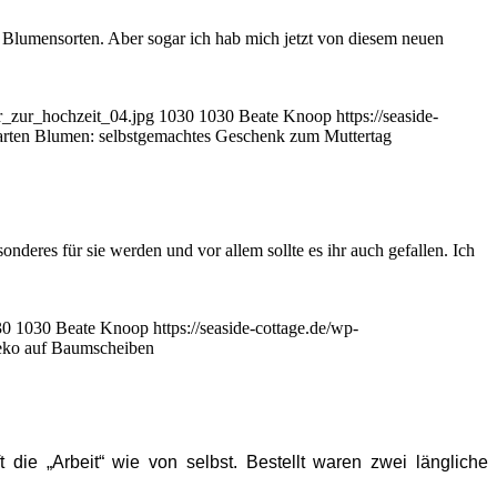
r Blumensorten. Aber sogar ich hab mich jetzt von diesem neuen
r_zur_hochzeit_04.jpg
1030
1030
Beate Knoop
https://seaside-
arten Blumen: selbstgemachtes Geschenk zum Muttertag
deres für sie werden und vor allem sollte es ihr auch gefallen. Ich
30
1030
Beate Knoop
https://seaside-cottage.de/wp-
eko auf Baumscheiben
ie „Arbeit“ wie von selbst. Bestellt waren zwei längliche