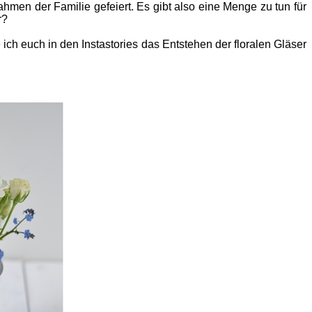
en der Familie gefeiert. Es gibt also eine Menge zu tun für
r?
ch euch in den Instastories das Entstehen der floralen Gläser