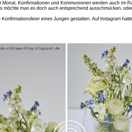
ter Monat. Konfirmationen und Kommunionen werden auch im Rahm
 das möchte man es doch auch entsprechend ausschmücken, ode
onfirmationsfeier eines Jungen gestalten. Auf Instagram hatte i
.