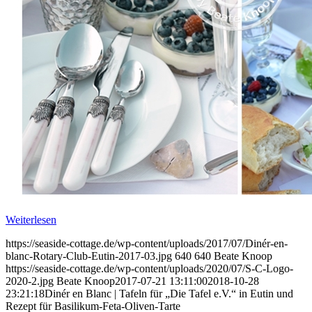
Weiterlesen
https://seaside-cottage.de/wp-content/uploads/2017/07/Dinér-en-
blanc-Rotary-Club-Eutin-2017-03.jpg
640
640
Beate Knoop
https://seaside-cottage.de/wp-content/uploads/2020/07/S-C-Logo-
2020-2.jpg
Beate Knoop
2017-07-21 13:11:00
2018-10-28
23:21:18
Dinér en Blanc | Tafeln für „Die Tafel e.V.“ in Eutin und
Rezept für Basilikum-Feta-Oliven-Tarte