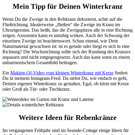
Mein Tipp für Deinen Winterkranz
Wenn Du die Zweige in den Rebkranz dekorierst, achte auf die
Fließrichtung. Idealerweise „fließen“ die Zweige im Kranz im
Uhrzeigersinn. Das heißt, das die Zweigspitzen alle in eine Richtung
zeigen. Ansonsten kann es unruhig wirken. Auch der Schwung der
einzelnen Zweige ist beachtenswert. Schau einmal, wie Dein
Naturmaterial gewachsen ist: ist es gerade oder biegt es sich in eine
Richtung? Die Wuchsrichtung sollte sich der Rundung des Kranzes
anpassen und nicht entgegengesetzt. Auch das kann sonst zu einem
unharmonischem Gesamtbild beitragen.
Ein
Making-Of-Video vom kleinen Winterkranz mit Kerze
findest
Du in meinem Instagram-Feed. Da siehst Du, wie einfach es geht,
Deinen eigenen Winterkranz zu gestalten. Egal, ob klein mit Kerze
oder Groß als Tür- oder Tischkranz.
Weitere Ideen für Rebenkränze
Im vergangenen Frühjahr sind im Seaside-Cottage einige Ideen für