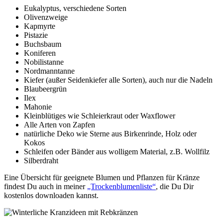
Eukalyptus, verschiedene Sorten
Olivenzweige
Kapmyrte
Pistazie
Buchsbaum
Koniferen
Nobilistanne
Nordmanntanne
Kiefer (außer Seidenkiefer alle Sorten), auch nur die Nadeln
Blaubeergrün
Ilex
Mahonie
Kleinblütiges wie Schleierkraut oder Waxflower
Alle Arten von Zapfen
natürliche Deko wie Sterne aus Birkenrinde, Holz oder
Kokos
Schleifen oder Bänder aus wolligem Material, z.B. Wollfilz
Silberdraht
Eine Übersicht für geeignete Blumen und Pflanzen für Kränze
findest Du auch in meiner
„Trockenblumenliste“
, die Du Dir
kostenlos downloaden kannst.