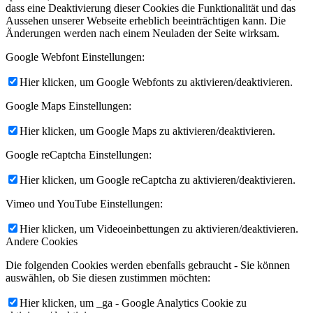
dass eine Deaktivierung dieser Cookies die Funktionalität und das
Aussehen unserer Webseite erheblich beeinträchtigen kann. Die
Änderungen werden nach einem Neuladen der Seite wirksam.
Google Webfont Einstellungen:
Hier klicken, um Google Webfonts zu aktivieren/deaktivieren.
Google Maps Einstellungen:
Hier klicken, um Google Maps zu aktivieren/deaktivieren.
Google reCaptcha Einstellungen:
Hier klicken, um Google reCaptcha zu aktivieren/deaktivieren.
Vimeo und YouTube Einstellungen:
Hier klicken, um Videoeinbettungen zu aktivieren/deaktivieren.
Andere Cookies
Die folgenden Cookies werden ebenfalls gebraucht - Sie können
auswählen, ob Sie diesen zustimmen möchten:
Hier klicken, um _ga - Google Analytics Cookie zu