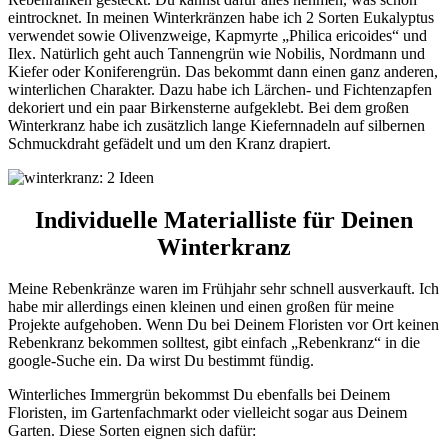
eintrocknet. In meinen Winterkränzen habe ich 2 Sorten Eukalyptus
verwendet sowie Olivenzweige, Kapmyrte „Philica ericoides“
und
Ilex. Natürlich geht auch Tannengrün wie Nobilis, Nordmann und
Kiefer oder Koniferengrün. Das bekommt dann einen ganz anderen,
winterlichen Charakter. Dazu habe ich Lärchen- und Fichtenzapfen
dekoriert und ein paar Birkensterne aufgeklebt. Bei dem großen
Winterkranz habe ich zusätzlich lange Kiefernnadeln auf silbernen
Schmuckdraht gefädelt und um den Kranz drapiert.
Individuelle Materialliste für Deinen
Winterkranz
Meine Rebenkränze waren im Frühjahr sehr schnell ausverkauft. Ich
habe mir allerdings einen kleinen und einen großen für meine
Projekte aufgehoben. Wenn Du bei Deinem Floristen vor Ort keinen
Rebenkranz bekommen solltest, gibt einfach „Rebenkranz“ in die
google-Suche ein. Da wirst Du bestimmt fündig.
Winterliches Immergrün bekommst Du ebenfalls bei Deinem
Floristen, im Gartenfachmarkt oder vielleicht sogar aus Deinem
Garten. Diese Sorten eignen sich dafür: