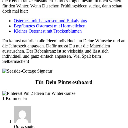
die Rebenkränze entstanden. Und es folgen bestimmt noch weitere
für den Winter. Wenn Du schon Frühlingsideen suchst, dann schau
doch mal hier:
Osternest mit Lenzrosen und Eukalyptus
Bepflanztes Osternest mit Hornveilchen
Kleines Osternest mit Trockenblumen
Du kannst natürlich alle Ideen individuell an Deine Wünsche und an
die Jahreszeit anpassen. Dafür musst Du nur die Materialien
austauschen. Der Rebenkranz ist so vielseitig und lässt sich
individuell und ganz einfach anpassen. Viel Spaß beim
Selbermachen!
Für Dein Pinterestboard
1
Kommentar
Doris
sagte: