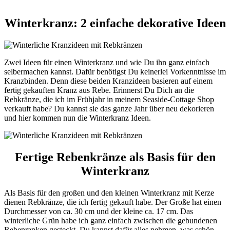
Winterkranz: 2 einfache dekorative Ideen
Zwei Ideen für einen Winterkranz und wie Du ihn ganz einfach
selbermachen kannst. Dafür benötigst Du keinerlei Vorkenntnisse im
Kranzbinden. Denn diese beiden Kranzideen basieren auf einem
fertig gekauften Kranz aus Rebe. Erinnerst Du Dich an die
Rebkränze, die ich im Frühjahr in meinem Seaside-Cottage Shop
verkauft habe? Du kannst sie das ganze Jahr über neu dekorieren
und hier kommen nun die Winterkranz Ideen.
Fertige Rebenkränze als Basis für den
Winterkranz
Als Basis für den großen und den kleinen Winterkranz mit Kerze
dienen Rebkränze, die ich fertig gekauft habe. Der Große hat einen
Durchmesser von ca. 30 cm und der kleine ca. 17 cm. Das
winterliche Grün habe ich ganz einfach zwischen die gebundenen
Rebenranken gesteckt. Du kannst dafür alles nehmen, was schön