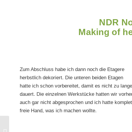
NDR No
Making of he
Zum Abschluss habe ich dann noch die Etagere
herbstlich dekoriert. Die unteren beiden Etagen
hatte ich schon vorbereitet, damit es nicht zu lang
dauert. Die einzelnen Werkstücke hatten wir vorhe
auch gar nicht abgesprochen und ich hatte komplet
freie Hand, was ich machen wollte.
Ziegelform herbstlich
dekorieren mit Dahlien