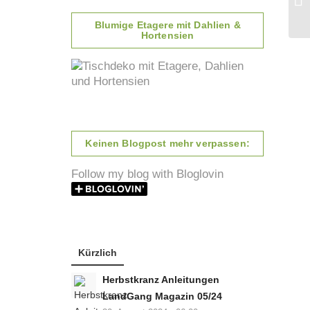
Blumige Etagere mit Dahlien &
Hortensien
Keinen Blogpost mehr verpassen:
Follow my blog with Bloglovin
Kürzlich
Herbstkranz Anleitungen
LandGang Magazin 05/24