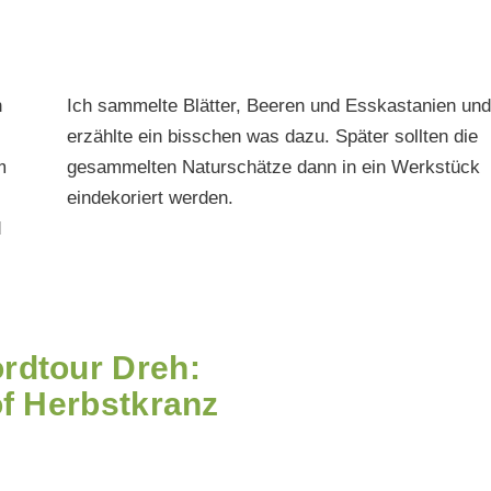
n
Ich sammelte Blätter, Beeren und Esskastanien und
erzählte ein bisschen was dazu. Später sollten die
m
gesammelten Naturschätze dann in ein Werkstück
eindekoriert werden.
d
rdtour Dreh:
f Herbstkranz