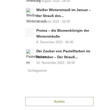
30. August 2024 - 06:00
Weißer Winterstrauß im Januar –
der Strauß des...
12. Januar 2024 - 06:00
Protea – die Blumenkönigin der
Wintersträuße
8. Dezember 2023 - 06:00
Der Zauber von Pastellfarben im
November – Der Strauß...
10. November 2023 - 06:00
Schlagworte
Archiv