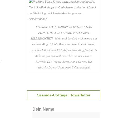
FLORISTIK-WORKSHOPS IN OSTHOLSTEIN
FLORISTIK- & DIY-ANLEITUNGEN ZUM
SELBERMACHEN | Moin und herzlich willkommen auf
meinem Blog. Ich bin Beate und lebe in Ostholstein,
zwischen Lübeck und Kiel. Auf meinem Blog findest Du
Anleitungen zum Selbermachen zu den Themen
t
Floristik, DIY, Veggie-Rezepte und Garten. Ich
wünsche Dir viel Spaß beim Selbermachen!
Seaside-Cottage Flowerletter
Dein Name