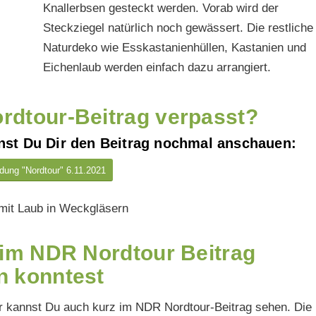
Knallerbsen gesteckt werden. Vorab wird der
Steckziegel natürlich noch gewässert. Die restliche
Naturdeko wie Esskastanienhüllen, Kastanien und
Eichenlaub werden einfach dazu arrangiert.
rdtour-Beitrag verpasst?
nst Du Dir den Beitrag nochmal anschauen:
ung "Nordtour" 6.11.2021
im NDR Nordtour Beitrag
n konntest
r kannst Du auch kurz im NDR Nordtour-Beitrag sehen. Die