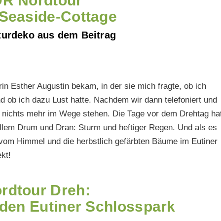
DR Nordtour
 Seaside-Cottage
turdeko aus dem Beitrag
in Esther Augustin bekam, in der sie mich fragte, ob ich
d ob ich dazu Lust hatte. Nachdem wir dann telefoniert und
 nichts mehr im Wege stehen. Die Tage vor dem Drehtag ha
allem Drum und Dran: Sturm und heftiger Regen. Und als es
 vom Himmel und die herbstlich gefärbten Bäume im Eutiner
kt!
rdtour Dreh:
den Eutiner Schlosspark