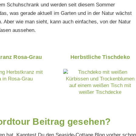
dem Schuhschrank und werden seit diesem Sommer
as, was gerade aktuell im Garten und in der Natur wächst
. Aber wie man sieht, kann auch einfaches, von der Natur
 Vasen aussehen.
kranz Rosa-Grau
Herbstliche Tischdeko
rdtour Beitrag gesehen?
allen hat. Kanntest Du den Seaside-Cottage Blog vorher schon