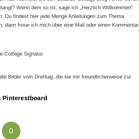
gelangt? Wenn dem so ist, sage ich „Herzlich Willkommen“
en. Du findest hier jede Menge Anleitungen zum Thema
en, dann freue ich mich über eine Mail oder einen Kommentar
ie Bilder vom Drehtag, die sie mir freundlicherweise zur
n Pinterestboard
0