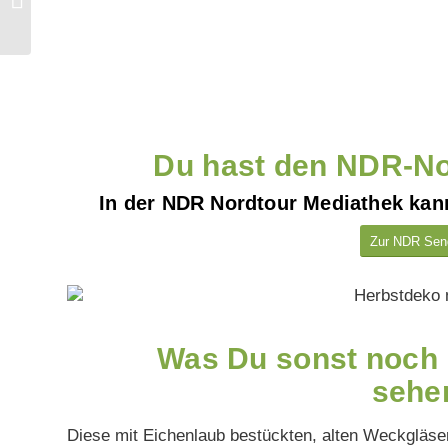
und Kerzen
Du hast den NDR-No
In der NDR Nordtour Mediathek kan
Zur NDR Send
Was Du sonst noch 
sehe
Diese mit Eichenlaub bestückten, alten Weckgläse