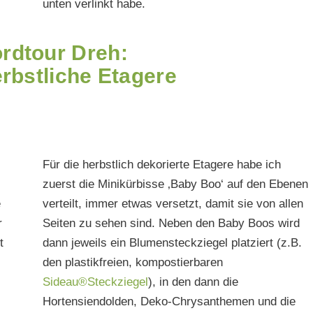
unten verlinkt habe.
rdtour Dreh:
rbstliche Etagere
Für die herbstlich dekorierte Etagere habe ich
zuerst die Minikürbisse ‚Baby Boo‘ auf den Ebenen
e
verteilt, immer etwas versetzt, damit sie von allen
r
Seiten zu sehen sind. Neben den Baby Boos wird
t
dann jeweils ein Blumensteckziegel platziert (z.B.
den plastikfreien, kompostierbaren
Sideau®Steckziegel
), in den dann die
Hortensiendolden, Deko-Chrysanthemen und die