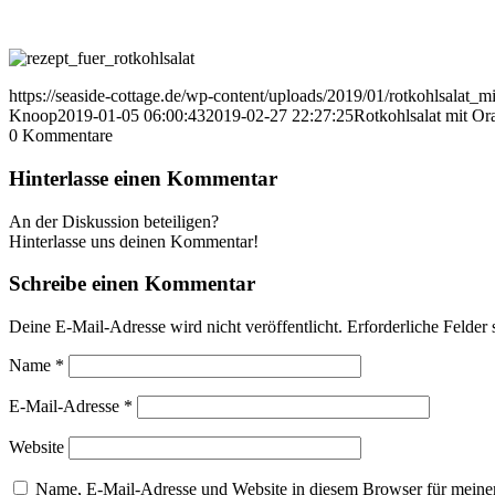
https://seaside-cottage.de/wp-content/uploads/2019/01/rotkohlsalat_
Knoop
2019-01-05 06:00:43
2019-02-27 22:27:25
Rotkohlsalat mit Or
0
Kommentare
Hinterlasse einen Kommentar
An der Diskussion beteiligen?
Hinterlasse uns deinen Kommentar!
Schreibe einen Kommentar
Deine E-Mail-Adresse wird nicht veröffentlicht.
Erforderliche Felder 
Name
*
E-Mail-Adresse
*
Website
Name, E-Mail-Adresse und Website in diesem Browser für meine