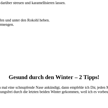
arüber streuen und karamellisieren lassen.
fen und unter den Rokohl heben.
ermengen.
Gesund durch den Winter – 2 Tipps!
och mal eine schnupfende Nase ankündigt, dann empfehle ich Dir, jeden
ltungsfrei durch die letzten beiden Winter gekommen, weil ich es vorb