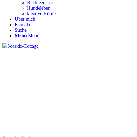
Buchrezension
Hundeleben
kreative Köpfe
Über mich
Kontakt
Suche
Menü
Menü