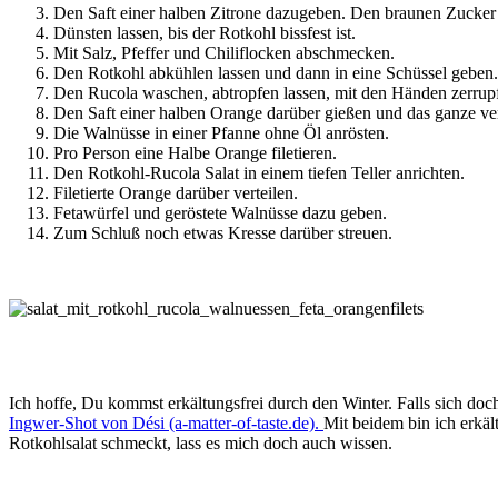
Den Saft einer halben Zitrone dazugeben. Den braunen Zucker d
Dünsten lassen, bis der Rotkohl bissfest ist.
Mit Salz, Pfeffer und Chiliflocken abschmecken.
Den Rotkohl abkühlen lassen und dann in eine Schüssel geben.
Den Rucola waschen, abtropfen lassen, mit den Händen zerrup
Den Saft einer halben Orange darüber gießen und das ganze v
Die Walnüsse in einer Pfanne ohne Öl anrösten.
Pro Person eine Halbe Orange filetieren.
Den Rotkohl-Rucola Salat in einem tiefen Teller anrichten.
Filetierte Orange darüber verteilen.
Fetawürfel und geröstete Walnüsse dazu geben.
Zum Schluß noch etwas Kresse darüber streuen.
Ich hoffe, Du kommst erkältungsfrei durch den Winter. Falls sich d
Ingwer-Shot von Dési (a-matter-of-taste.de).
Mit beidem bin ich erkä
Rotkohlsalat schmeckt, lass es mich doch auch wissen.