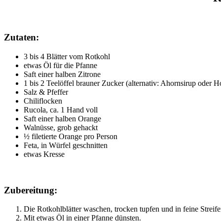
Zutaten:
3 bis 4 Blätter vom Rotkohl
etwas Öl für die Pfanne
Saft einer halben Zitrone
1 bis 2 Teelöffel brauner Zucker (alternativ: Ahornsirup oder H
Salz & Pfeffer
Chiliflocken
Rucola, ca. 1 Hand voll
Saft einer halben Orange
Walnüsse, grob gehackt
½ filetierte Orange pro Person
Feta, in Würfel geschnitten
etwas Kresse
Zubereitung:
Die Rotkohlblätter waschen, trocken tupfen und in feine Streif
Mit etwas Öl in einer Pfanne dünsten.