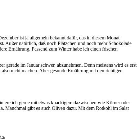
 Dezember ist ja allgemein bekannt dafür, das in diesem Monat
sonst. Außer natürlich, daß noch Plätzchen und noch mehr Schokolade
ündere Ernährung. Passend zum Winter habe ich einen frischen
aber gerade im Januar schwer, abzunehmen. Denn meistens wird es erst
ch also nicht machen. Aber gesunde Ernährung mit den richtigen
mbiniere ich gerne mit etwas knackigem dazwischen wie Körner oder
la. Manchmal gibt es auch Oliven dazu. Mit dem Rotkohl im Salat
ta