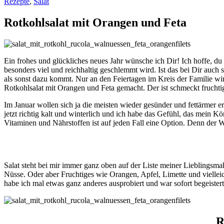
Rezepte
,
Salat
Rotkohlsalat mit Orangen und Feta
Ein frohes und glückliches neues Jahr wünsche ich Dir! Ich hoffe, du 
besonders viel und reichhaltig geschlemmt wird. Ist das bei Dir auch 
als sonst dazu kommt. Nur an den Feiertagen im Kreis der Familie wir
Rotkohlsalat mit Orangen und Feta gemacht. Der ist schmeckt fruchti
Im Januar wollen sich ja die meisten wieder gesünder und fettärmer 
jetzt richtig kalt und winterlich und ich habe das Gefühl, das mein 
Vitaminen und Nährstoffen ist auf jeden Fall eine Option. Denn der Wi
Salat steht bei mir immer ganz oben auf der Liste meiner Lieblingsma
Nüsse. Oder aber Fruchtiges wie Orangen, Apfel, Limette und vielle
habe ich mal etwas ganz anderes ausprobiert und war sofort begeistert
R