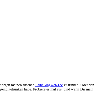
 Morgen meinen frischen
Salbei-Ingwer-Tee
zu trinken. Oder den
eugend getrunken habe. Probiere es mal aus. Und wenn Dir mein