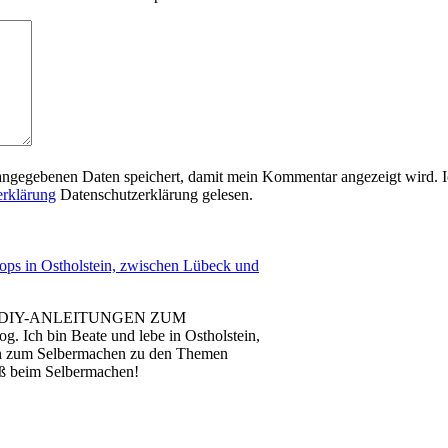
 angegebenen Daten speichert, damit mein Kommentar angezeigt wird. Ic
erklärung
Datenschutzerklärung gelesen.
 DIY-ANLEITUNGEN ZUM
ch bin Beate und lebe in Ostholstein,
en zum Selbermachen zu den Themen
aß beim Selbermachen!