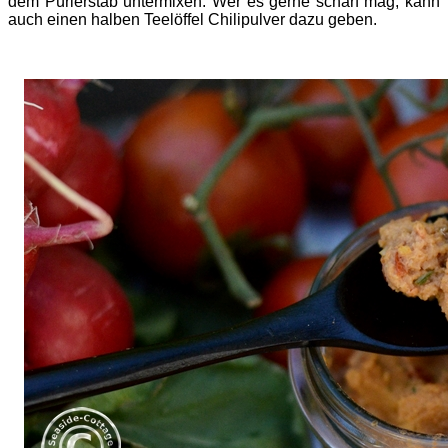
dem Pürierstab untermixen. Wer es gerne scharf mag, kann
auch einen halben Teelöffel Chilipulver dazu geben.