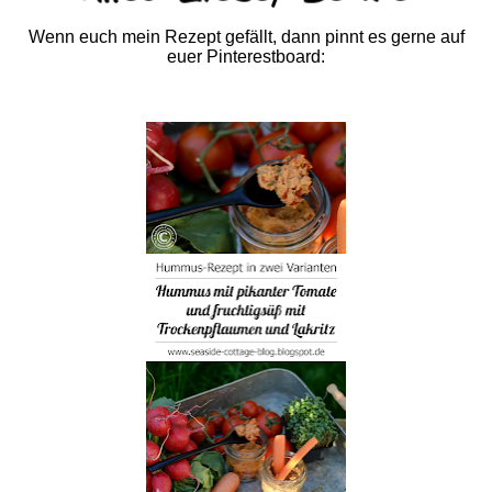
Wenn euch mein Rezept gefällt, dann pinnt es gerne auf
euer Pinterestboard: