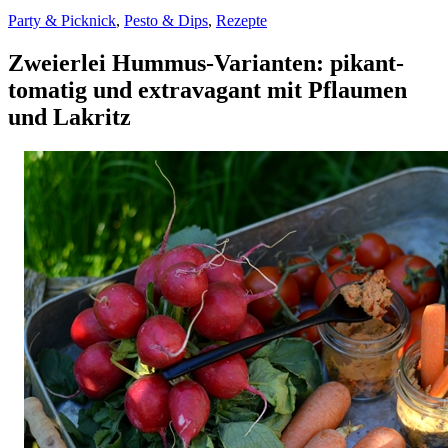
Party & Picknick
,
Pesto & Dips
,
Rezepte
Zweierlei Hummus-Varianten: pikant-
tomatig und extravagant mit Pflaumen
und Lakritz