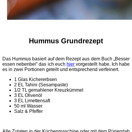
Hummus Grundrezept
Das Hummus basiert auf dem Rezept aus dem Buch „Besser
essen nebenbei“ das ich euch
hier
vorgestellt habe. Ich habe
es in zwei Portionen geteilt und entsprechend verfeinert.
1 Glas Kichererbsen
2 EL Tahini (Sesampaste)
1/2 TL gemahlener Kreuzkümmel
3 EL Olivenöl
3 EL Limettensaft
50 ml Wasser
Salz & Pfeffer
Alle Zutaten in der Küchenmaschine oder mit dem Pürierstab