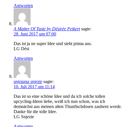
Antworten
A Matter Of Taste by Désirée Peikert
sagte:
28. Juni 2017 um 07:00
Das ist ja ne super Idee und sieht prima aus.
LG Dési
Antworten
snjezana snjezie
sagte:
10. Juli 2017 um 11:14
Das ist so eine schöne Idee und da ich solche tollen
upcycling-Ideen liebe, weiß ich nun schon, was ich
demnächst aus meinen alten Thunfischdosen zaubern werde.
Danke für die tolle Idee.
LG Snjezie
Antworten