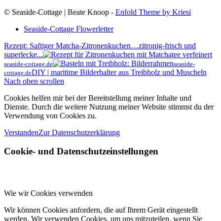
© Seaside-Cottage | Beate Knoop -
Enfold Theme by Kriesi
Seaside-Cottage Flowerletter
Rezept: Saftiger Matcha-Zitronenkuchen…zitronig-frisch und
superlecke...
seaside-cottage.de
seaside-
DIY | maritime Bilderhalter aus Treibholz und Muscheln
cottage.de
Nach oben scrollen
Cookies helfen mir bei der Bereitstellung meiner Inhalte und
Dienste. Durch die weitere Nutzung meiner Website stimmst du der
Verwendung von Cookies zu.
Verstanden
Zur Datenschutzerklärung
Cookie- und Datenschutzeinstellungen
Wie wir Cookies verwenden
Wir können Cookies anfordern, die auf Ihrem Gerät eingestellt
werden. Wir verwenden Cookies, um uns mitzuteilen, wenn Sie