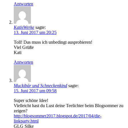
Antworten
KatisWerke
sagte:
13. Juni 2017 um 20:25
Toll! Das muss ich unbedingt ausprobieren!
Viel Grüße
Kati
Antworten
Muckibär und Schneckenkind
sagte:
15. Juni 2017 um 09:58
Super schöne Idee!
Vielleicht hast du Lust deine Teelichter beim Blogsommer zu
zeigen?
http://blogsommer2017.blogspot.de/2017/04/die-
linkparty.html
GLG Silke