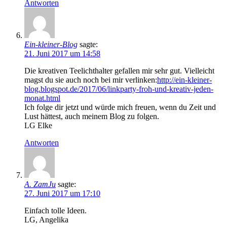
Antworten
Ein-kleiner-Blog
sagte:
21. Juni 2017 um 14:58
Die kreativen Teelichthalter gefallen mir sehr gut. Vielleicht
magst du sie auch noch bei mir verlinken:
http://ein-kleiner-
blog.blogspot.de/2017/06/linkparty-froh-und-kreativ-jeden-
monat.html
Ich folge dir jetzt und würde mich freuen, wenn du Zeit und
Lust hättest, auch meinem Blog zu folgen.
LG Elke
Antworten
A. ZamJu
sagte:
27. Juni 2017 um 17:10
Einfach tolle Ideen.
LG, Angelika