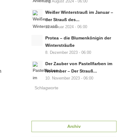
30. August 2024 - 06:00
Weißer Winterstrauß im Januar –
der Strauß des...
12. Januar 2024 - 06:00
Protea – die Blumenkönigin der
Wintersträuße
8. Dezember 2023 - 06:00
Der Zauber von Pastellfarben im
n
November – Der Strauß...
10. November 2023 - 06:00
Schlagworte
Archiv