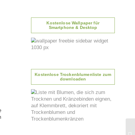
Kostenlose Wallpaper für
Smartphone & Desktop
Kostenlose Trockenblumenliste zum
downloaden
e
m