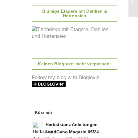
Blumige Etagere mit Dahlien &
Hortensien
Keinen Blogpost mehr verpassen:
Follow my blog with Bloglovin
Kürzlich
Herbstkranz Anleitungen
LandGang Magazin 05/24