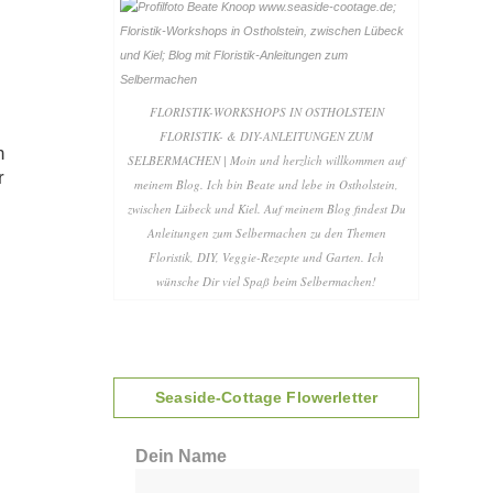
FLORISTIK-WORKSHOPS IN OSTHOLSTEIN
FLORISTIK- & DIY-ANLEITUNGEN ZUM
n
SELBERMACHEN | Moin und herzlich willkommen auf
r
meinem Blog. Ich bin Beate und lebe in Ostholstein,
zwischen Lübeck und Kiel. Auf meinem Blog findest Du
Anleitungen zum Selbermachen zu den Themen
Floristik, DIY, Veggie-Rezepte und Garten. Ich
wünsche Dir viel Spaß beim Selbermachen!
Seaside-Cottage Flowerletter
Dein Name