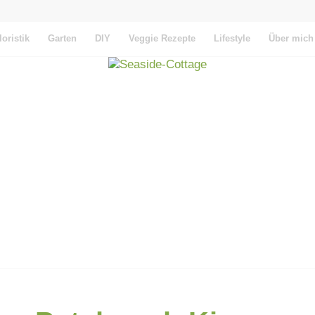
loristik
Garten
DIY
Veggie Rezepte
Lifestyle
Über mich