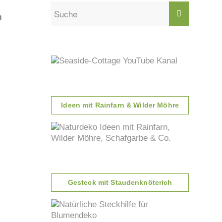
n
Ideen mit Rainfarn & Wilder Möhre
Gesteck mit Staudenknöterich