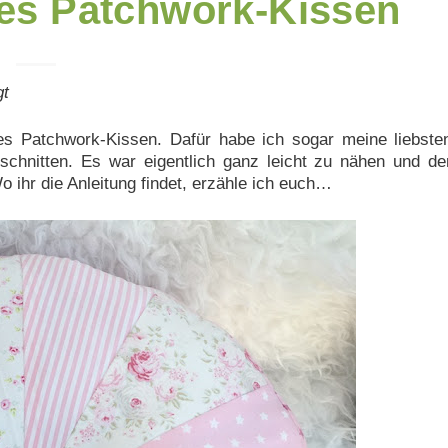
des Patchwork-Kissen
gt
es Patchwork-Kissen. Dafür habe ich sogar meine liebste
schnitten. Es war eigentlich ganz leicht zu nähen und de
o ihr die Anleitung findet, erzähle ich euch…