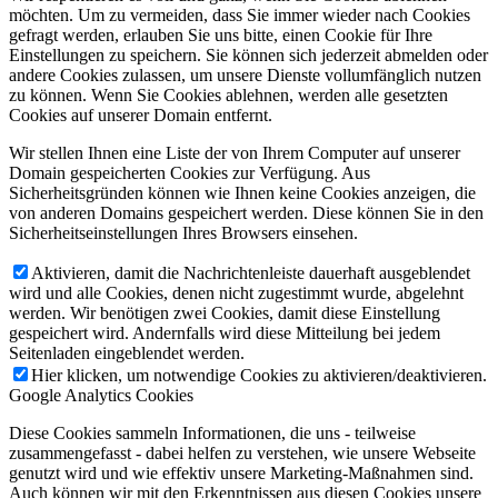
möchten. Um zu vermeiden, dass Sie immer wieder nach Cookies
gefragt werden, erlauben Sie uns bitte, einen Cookie für Ihre
Einstellungen zu speichern. Sie können sich jederzeit abmelden oder
andere Cookies zulassen, um unsere Dienste vollumfänglich nutzen
zu können. Wenn Sie Cookies ablehnen, werden alle gesetzten
Cookies auf unserer Domain entfernt.
Wir stellen Ihnen eine Liste der von Ihrem Computer auf unserer
Domain gespeicherten Cookies zur Verfügung. Aus
Sicherheitsgründen können wie Ihnen keine Cookies anzeigen, die
von anderen Domains gespeichert werden. Diese können Sie in den
Sicherheitseinstellungen Ihres Browsers einsehen.
Aktivieren, damit die Nachrichtenleiste dauerhaft ausgeblendet
wird und alle Cookies, denen nicht zugestimmt wurde, abgelehnt
werden. Wir benötigen zwei Cookies, damit diese Einstellung
gespeichert wird. Andernfalls wird diese Mitteilung bei jedem
Seitenladen eingeblendet werden.
Hier klicken, um notwendige Cookies zu aktivieren/deaktivieren.
Google Analytics Cookies
Diese Cookies sammeln Informationen, die uns - teilweise
zusammengefasst - dabei helfen zu verstehen, wie unsere Webseite
genutzt wird und wie effektiv unsere Marketing-Maßnahmen sind.
Auch können wir mit den Erkenntnissen aus diesen Cookies unsere