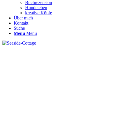
Buchrezension
Hundeleben
kreative Köpfe
Über mich
Kontakt
Suche
Menü
Menü