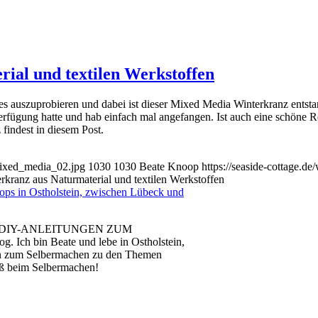
ial und textilen Werkstoffen
s auszuprobieren und dabei ist dieser Mixed Media Winterkranz entstan
 Verfügung hatte und hab einfach mal angefangen. Ist auch eine schön
findest in diesem Post.
mixed_media_02.jpg
1030
1030
Beate Knoop
https://seaside-cottage.
kranz aus Naturmaterial und textilen Werkstoffen
 DIY-ANLEITUNGEN ZUM
ch bin Beate und lebe in Ostholstein,
en zum Selbermachen zu den Themen
aß beim Selbermachen!