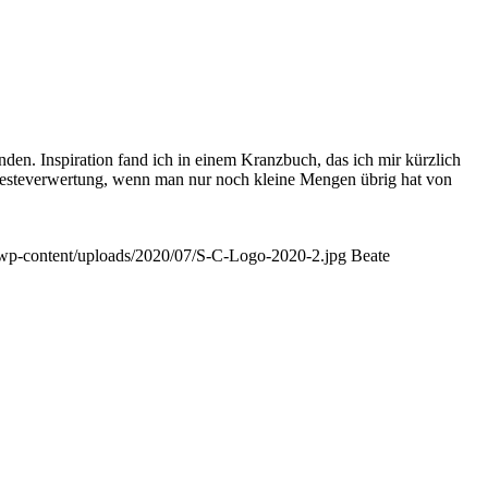
den. Inspiration fand ich in einem Kranzbuch, das ich mir kürzlich
e Resteverwertung, wenn man nur noch kleine Mengen übrig hat von
de/wp-content/uploads/2020/07/S-C-Logo-2020-2.jpg
Beate