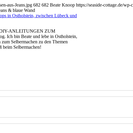
sen-aus-Jeans.jpg
682
682
Beate Knoop
https://seaside-cottage.de/wp
eans & blaue Wand
 DIY-ANLEITUNGEN ZUM
ch bin Beate und lebe in Ostholstein,
en zum Selbermachen zu den Themen
aß beim Selbermachen!