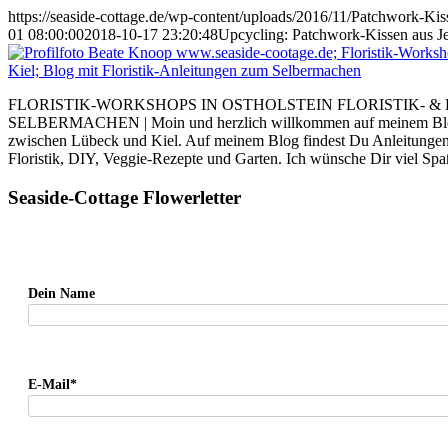
https://seaside-cottage.de/wp-content/uploads/2016/11/Patchwork-Kis
01 08:00:00
2018-10-17 23:20:48
Upcycling: Patchwork-Kissen aus J
FLORISTIK-WORKSHOPS IN OSTHOLSTEIN FLORISTIK- &
SELBERMACHEN | Moin und herzlich willkommen auf meinem Blog. I
zwischen Lübeck und Kiel. Auf meinem Blog findest Du Anleitung
Floristik, DIY, Veggie-Rezepte und Garten. Ich wünsche Dir viel Sp
Seaside-Cottage Flowerletter
Dein Name
E-Mail*