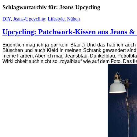
Schlagwortarchiv für:
Jeans-Upcycling
DIY
,
Jeans-Upcycling
,
Lifestyle
,
Nähen
Upcycling: Patchwork-Kissen aus Jeans &
Eigentlich mag ich ja gar kein Blau ;) Und das hab ich auch 
Blüschen und auch Kleid in meinen Schrank gewandert sind,
meine Farben. Aber ich mag Jeansblau, Dunkelblau, Petrolb
Wirklichkeit auch nicht so „royalblau“ wie auf dem Foto. Das li