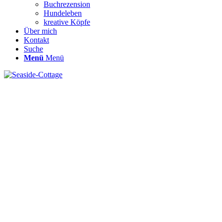
Buchrezension
Hundeleben
kreative Köpfe
Über mich
Kontakt
Suche
Menü
Menü