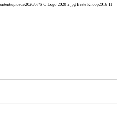
-content/uploads/2020/07/S-C-Logo-2020-2.jpg
Beate Knoop
2016-11-