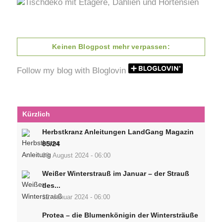
Keinen Blogpost mehr verpassen:
Follow my blog with Bloglovin
Kürzlich
Herbstkranz Anleitungen LandGang Magazin
05/24
30. August 2024 - 06:00
Weißer Winterstrauß im Januar – der Strauß
des...
12. Januar 2024 - 06:00
Protea – die Blumenkönigin der Wintersträuße