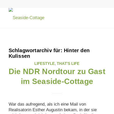
Schlagwortarchiv für:
Hinter den
Kulissen
LIFESTYLE
,
THAT'S LIFE
Die NDR Nordtour zu Gast
im Seaside-Cottage
War das aufregend, als ich eine Mail von
Realisatorin Esther Augustin bekam, in der sie