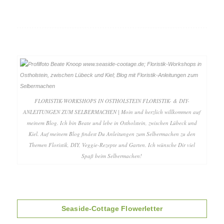
FLORISTIK-WORKSHOPS IN OSTHOLSTEIN FLORISTIK- & DIY-
ANLEITUNGEN ZUM SELBERMACHEN | Moin und herzlich willkommen auf
meinem Blog. Ich bin Beate und lebe in Ostholstein, zwischen Lübeck und
Kiel. Auf meinem Blog findest Du Anleitungen zum Selbermachen zu den
Themen Floristik, DIY, Veggie-Rezepte und Garten. Ich wünsche Dir viel
Spaß beim Selbermachen!
Seaside-Cottage Flowerletter