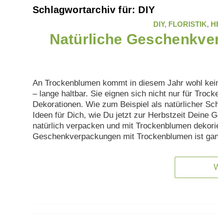
Schlagwortarchiv für:
DIY
DIY
,
FLORISTIK
,
H
Natürliche Geschenkve
An Trockenblumen kommt in diesem Jahr wohl keiner
– lange haltbar. Sie eignen sich nicht nur für Tro
Dekorationen. Wie zum Beispiel als natürlicher Sc
Ideen für Dich, wie Du jetzt zur Herbstzeit Deine
natürlich verpacken und mit Trockenblumen dekorie
Geschenkverpackungen mit Trockenblumen ist ga
W