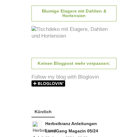
Blumige Etagere mit Dahlien &
Hortensien
Keinen Blogpost mehr verpassen:
Follow my blog with Bloglovin
Kürzlich
Herbstkranz Anleitungen
LandGang Magazin 05/24