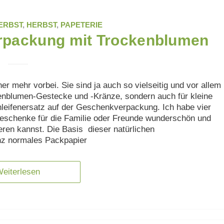
ERBST
,
HERBST
,
PAPETERIE
rpackung mit Trockenblumen
 mehr vorbei. Sie sind ja auch so vielseitig und vor allem
ckenblumen-Gestecke und -Kränze, sondern auch für kleine
hleifenersatz auf der Geschenkverpackung. Ich habe vier
 Geschenke für die Familie oder Freunde wunderschön und
ren kannst. Die Basis dieser natürlichen
nz normales Packpapier
eiterlesen