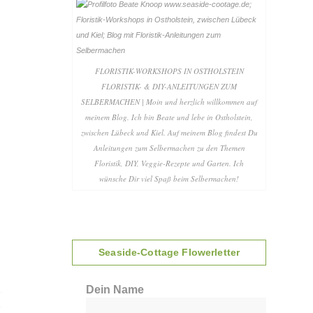
FLORISTIK-WORKSHOPS IN OSTHOLSTEIN
FLORISTIK- & DIY-ANLEITUNGEN ZUM
SELBERMACHEN | Moin und herzlich willkommen auf
meinem Blog. Ich bin Beate und lebe in Ostholstein,
zwischen Lübeck und Kiel. Auf meinem Blog findest Du
Anleitungen zum Selbermachen zu den Themen
Floristik, DIY, Veggie-Rezepte und Garten. Ich
wünsche Dir viel Spaß beim Selbermachen!
Seaside-Cottage Flowerletter
Dein Name