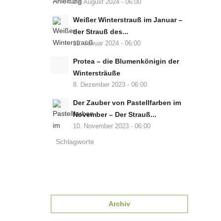
30. August 2024 - 06:00
Weißer Winterstrauß im Januar –
der Strauß des...
12. Januar 2024 - 06:00
Protea – die Blumenkönigin der
Wintersträuße
8. Dezember 2023 - 06:00
Der Zauber von Pastellfarben im
November – Der Strauß...
10. November 2023 - 06:00
Schlagworte
Archiv