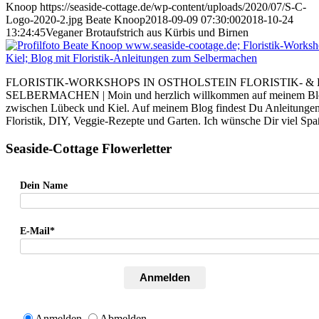
Knoop
https://seaside-cottage.de/wp-content/uploads/2020/07/S-C-
Logo-2020-2.jpg
Beate Knoop
2018-09-09 07:30:00
2018-10-24
13:24:45
Veganer Brotaufstrich aus Kürbis und Birnen
FLORISTIK-WORKSHOPS IN OSTHOLSTEIN FLORISTIK- &
SELBERMACHEN | Moin und herzlich willkommen auf meinem Blog. I
zwischen Lübeck und Kiel. Auf meinem Blog findest Du Anleitung
Floristik, DIY, Veggie-Rezepte und Garten. Ich wünsche Dir viel Sp
Seaside-Cottage Flowerletter
Dein Name
E-Mail*
Anmelden
Anmelden
Abmelden