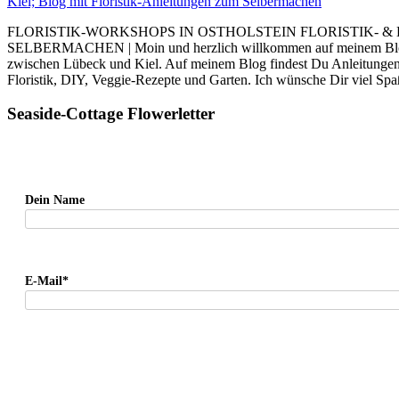
FLORISTIK-WORKSHOPS IN OSTHOLSTEIN FLORISTIK- &
SELBERMACHEN | Moin und herzlich willkommen auf meinem Blog. I
zwischen Lübeck und Kiel. Auf meinem Blog findest Du Anleitung
Floristik, DIY, Veggie-Rezepte und Garten. Ich wünsche Dir viel Sp
Seaside-Cottage Flowerletter
Dein Name
E-Mail*