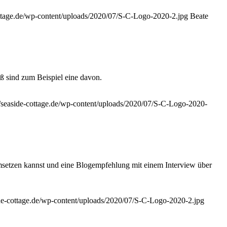
cottage.de/wp-content/uploads/2020/07/S-C-Logo-2020-2.jpg
Beate
iß sind zum Beispiel eine davon.
//seaside-cottage.de/wp-content/uploads/2020/07/S-C-Logo-2020-
umsetzen kannst und eine Blogempfehlung mit einem Interview über
side-cottage.de/wp-content/uploads/2020/07/S-C-Logo-2020-2.jpg