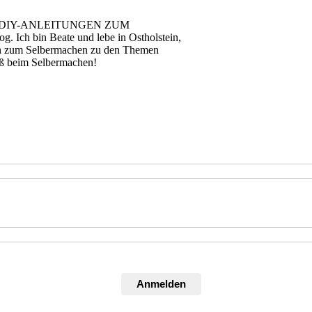
 DIY-ANLEITUNGEN ZUM
ch bin Beate und lebe in Ostholstein,
en zum Selbermachen zu den Themen
aß beim Selbermachen!
Anmelden