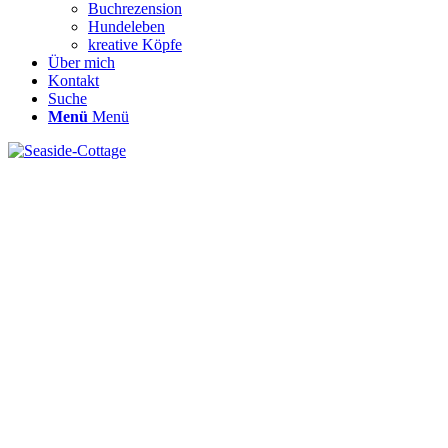
Buchrezension
Hundeleben
kreative Köpfe
Über mich
Kontakt
Suche
Menü
Menü