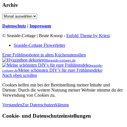
Archiv
Archiv
Datenschutz
|
Impressum
© Seaside-Cottage | Beate Knoop -
Enfold Theme by Kriesi
Seaside-Cottage Flowerletter
Erste Frühlingsboten in alten Küchenutensilien
seaside-cottage.de
seaside-
Meine schönsten DIY’s für eure Frühlingsdeko
cottage.de
Nach oben scrollen
Cookies helfen mir bei der Bereitstellung meiner Inhalte und
Dienste. Durch die weitere Nutzung meiner Website stimmst du der
Verwendung von Cookies zu.
Verstanden
Zur Datenschutzerklärung
Cookie- und Datenschutzeinstellungen