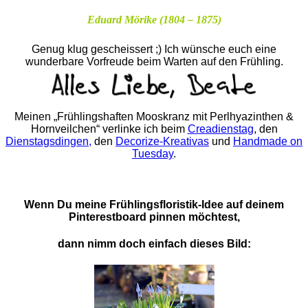
Eduard Mörike (1804 – 1875)
Genug klug gescheissert ;) Ich wünsche euch eine
wunderbare Vorfreude beim Warten auf den Frühling.
Meinen „Frühlingshaften Mooskranz mit Perlhyazinthen &
Hornveilchen“ verlinke ich beim
Creadienstag
, den
Dienstagsdingen,
den
Decorize-Kreativas
und
Handmade on
Tuesday
.
Wenn Du meine Frühlingsfloristik-Idee auf deinem
Pinterestboard pinnen möchtest,
dann nimm doch einfach dieses Bild: