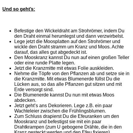
Und so geht’s:
Befestige den Wickeldraht am Strohrömer, indem Du
den Draht einmal herumlegst und dann verzwirbelst.
Lege jetzt die Moosplatten auf den Strohrömer und
wickle den Draht stramm um Kranz und Moos. Achte
darauf, das alles gut abgedeckt ist.
Den Mooskranz kannst Du nun auf einen großen Teller
oder eine runde Platte legen.
Jetzt die Kranzmitte mit etwas Folie auskleiden.
Nehme die Töpfe von den Pflanzen ab und setze sie in
die Kranzmitte. Mit etwas Blumenerde füllst Du die
Lücken aus, so das alle Pflanzen gut sitzen und mit
Erde versorgt sind.
Die Blumenerde kannst Du nun mit etwas Moos
abdecken.
Jetzt geht’s ans Dekorieren. Lege z.B. ein paar
Wachteleier zwischen die Frühlingsblumen.
Zum Schluss drapierst Du die Efeuranken um den
Mooskranz und befestigst sie mit ein paar
Drahtkrampen (zum U gebogene Drähte, die in den
Kranz gesteckt werden und den Efeu fixieren)