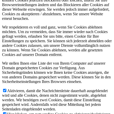
können Cookies jederzeit blockieren oder löschen, indem Sie Ihre
Browsereinstellungen ändern und das Blockieren aller Cookies auf
dieser Webseite erzwingen. Sie werden jedoch immer aufgefordert,
Cookies zu akzeptieren / abzulehnen, wenn Sie unsere Website
erneut besuchen.
Wir respektieren es voll und ganz, wenn Sie Cookies ablehnen
möchten. Um zu vermeiden, dass Sie immer wieder nach Cookies
gefragt werden, erlauben Sie uns bitte, einen Cookie für Ihre
Einstellungen zu speichern. Sie können sich jederzeit abmelden oder
andere Cookies zulassen, um unsere Dienste vollumfänglich nutzen
zu können. Wenn Sie Cookies ablehnen, werden alle gesetzten
Cookies auf unserer Domain entfernt.
Wir stellen Ihnen eine Liste der von Ihrem Computer auf unserer
Domain gespeicherten Cookies zur Verfügung. Aus
Sicherheitsgründen können wie Ihnen keine Cookies anzeigen, die
von anderen Domains gespeichert werden. Diese können Sie in den
Sicherheitseinstellungen Ihres Browsers einsehen.
Aktivieren, damit die Nachrichtenleiste dauerhaft ausgeblendet
wird und alle Cookies, denen nicht zugestimmt wurde, abgelehnt
werden. Wir benötigen zwei Cookies, damit diese Einstellung
gespeichert wird. Andernfalls wird diese Mitteilung bei jedem
Seitenladen eingeblendet werden.