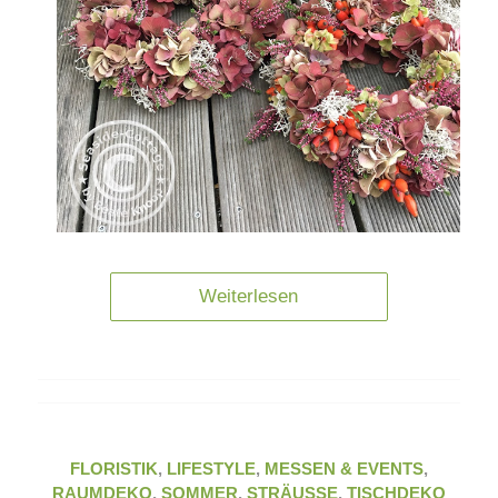
Weiterlesen
FLORISTIK
,
LIFESTYLE
,
MESSEN & EVENTS
,
RAUMDEKO
,
SOMMER
,
STRÄUSSE
,
TISCHDEKO