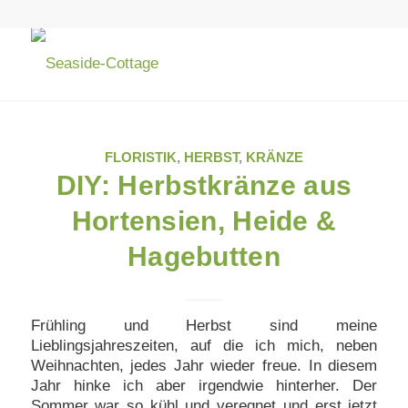
FLORISTIK
,
HERBST
,
KRÄNZE
DIY: Herbstkränze aus
Hortensien, Heide &
Hagebutten
Frühling und Herbst sind meine
Lieblingsjahreszeiten, auf die ich mich, neben
Weihnachten, jedes Jahr wieder freue. In diesem
Jahr hinke ich aber irgendwie hinterher. Der
Sommer war so kühl und veregnet und erst jetzt