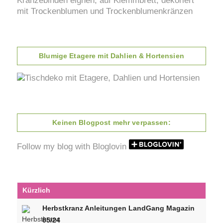
Blumige Etagere mit Dahlien & Hortensien
Keinen Blogpost mehr verpassen:
Follow my blog with Bloglovin
Kürzlich
Herbstkranz Anleitungen LandGang Magazin
05/24