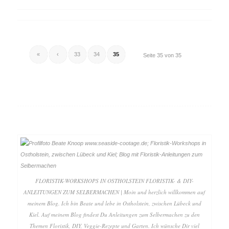
«
‹
33
34
35
Seite 35 von 35
FLORISTIK-WORKSHOPS IN OSTHOLSTEIN FLORISTIK- & DIY-
ANLEITUNGEN ZUM SELBERMACHEN | Moin und herzlich willkommen auf
meinem Blog. Ich bin Beate und lebe in Ostholstein, zwischen Lübeck und
Kiel. Auf meinem Blog findest Du Anleitungen zum Selbermachen zu den
Themen Floristik, DIY, Veggie-Rezepte und Garten. Ich wünsche Dir viel