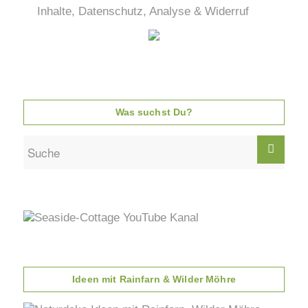
Inhalte, Datenschutz, Analyse & Widerruf
Was suchst Du?
Ideen mit Rainfarn & Wilder Möhre