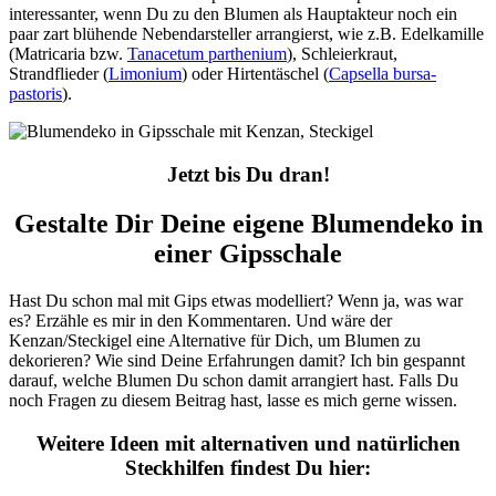
interessanter, wenn Du zu den Blumen als Hauptakteur noch ein
paar zart blühende Nebendarsteller arrangierst, wie z.B. Edelkamille
(Matricaria bzw.
Tanacetum parthenium
), Schleierkraut,
Strandflieder (
Limonium
) oder Hirtentäschel (
Capsella bursa-
pastoris
).
Jetzt bis Du dran!
Gestalte Dir Deine eigene Blumendeko in
einer Gipsschale
Hast Du schon mal mit Gips etwas modelliert? Wenn ja, was war
es? Erzähle es mir in den Kommentaren. Und wäre der
Kenzan/Steckigel eine Alternative für Dich, um Blumen zu
dekorieren? Wie sind Deine Erfahrungen damit? Ich bin gespannt
darauf, welche Blumen Du schon damit arrangiert hast. Falls Du
noch Fragen zu diesem Beitrag hast, lasse es mich gerne wissen.
Weitere Ideen mit alternativen und natürlichen
Steckhilfen findest Du hier: