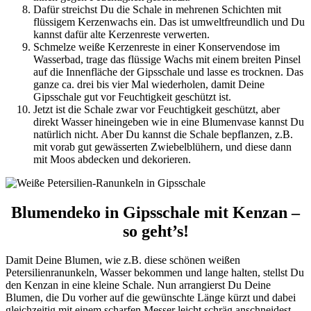
Dafür streichst Du die Schale in mehrenen Schichten mit
flüssigem Kerzenwachs ein. Das ist umweltfreundlich und Du
kannst dafür alte Kerzenreste verwerten.
Schmelze weiße Kerzenreste in einer Konservendose im
Wasserbad, trage das flüssige Wachs mit einem breiten Pinsel
auf die Innenfläche der Gipsschale und lasse es trocknen. Das
ganze ca. drei bis vier Mal wiederholen, damit Deine
Gipsschale gut vor Feuchtigkeit geschützt ist.
Jetzt ist die Schale zwar vor Feuchtigkeit geschützt, aber
direkt Wasser hineingeben wie in eine Blumenvase kannst Du
natürlich nicht. Aber Du kannst die Schale bepflanzen, z.B.
mit vorab gut gewässerten Zwiebelblühern, und diese dann
mit Moos abdecken und dekorieren.
Blumendeko in Gipsschale mit Kenzan –
so geht’s!
Damit Deine Blumen, wie z.B. diese schönen weißen
Petersilienranunkeln, Wasser bekommen und lange halten, stellst Du
den Kenzan in eine kleine Schale. Nun arrangierst Du Deine
Blumen, die Du vorher auf die gewünschte Länge kürzt und dabei
gleichzeitig mit einem scharfen Messer leicht schräg anschneidest.