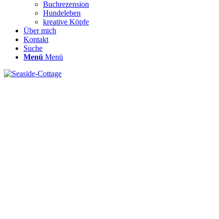
Buchrezension
Hundeleben
kreative Köpfe
Über mich
Kontakt
Suche
Menü
Menü